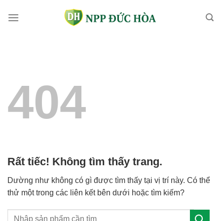
Bỏ
qua
nội
dung
404
Rất tiếc! Không tìm thấy trang.
Dường như không có gì được tìm thấy tại vị trí này. Có thể
thử một trong các liên kết bên dưới hoặc tìm kiếm?