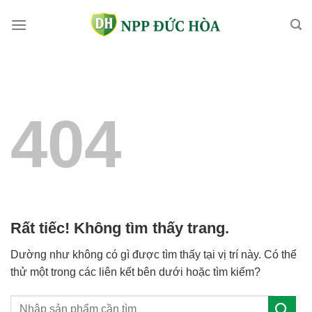
Bỏ
qua
nội
dung
404
Rất tiếc! Không tìm thấy trang.
Dường như không có gì được tìm thấy tại vị trí này. Có thể
thử một trong các liên kết bên dưới hoặc tìm kiếm?