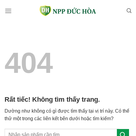
Bỏ
qua
nội
dung
404
Rất tiếc! Không tìm thấy trang.
Dường như không có gì được tìm thấy tại vị trí này. Có thể
thử một trong các liên kết bên dưới hoặc tìm kiếm?