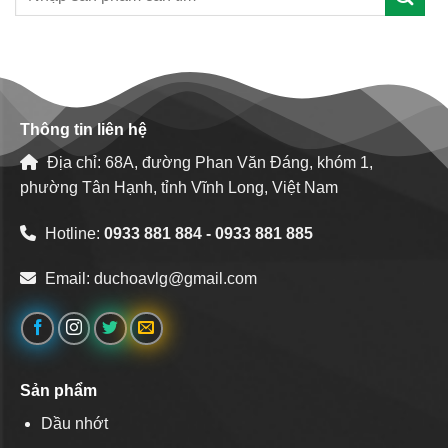
Thông tin liên hệ
Địa chỉ: 68A, đường Phan Văn Đáng, khóm 1,
phường Tân Hạnh, tỉnh Vĩnh Long, Việt Nam
Hotline:
0933 881 884 - 0933 881 885
Email:
duchoavlg@gmail.com
Sản phẩm
Dầu nhớt