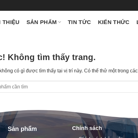
I THIỆU
SẢN PHẨM
TIN TỨC
KIẾN THỨC
c! Không tìm thấy trang.
ông có gì được tìm thấy tại vị trí này. Có thể thử một trong cá
Chính sách
Sản phẩm