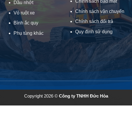
Chính sách bảo mật
Dầu nhớt
Chính sách vận chuyển
Vỏ ruột xe
Chính sách đổi trả
Bình ắc quy
Quy định sử dụng
Phụ tùng khác
Copyright 2026 ©
Công ty TNHH Đức Hòa