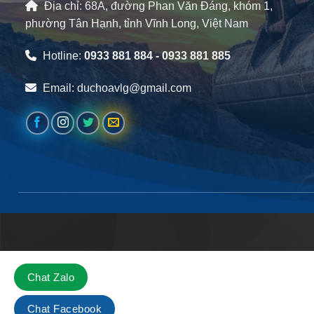
Địa chỉ: 68A, đường Phan Văn Đáng, khóm 1,
phường Tân Hạnh, tỉnh Vĩnh Long, Việt Nam
Hotline:
0933 881 884 - 0933 881 885
Email:
duchoavlg@gmail.com
Chat Zalo
Chat Facebook