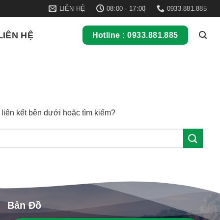
LIÊN HỆ
08:00 - 17:00
0933.881.885
LIÊN HỆ
Hotline : 0933.881.885
c liên kết bên dưới hoặc tìm kiếm?
Bản Đồ